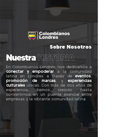
Sobre Nosotros
Nuestra
HISTORIA
En Colombianos Londres, nos dedicamos a
conectar y empoderar
a la comunidad
latina en Londres a través de
eventos
,
promoción de marcas
, y
experiencias
culturales
únicas. Con más de dos años de
experiencia, hemos crecido hasta
convertirnos en un puente esencial entre
empresas y la vibrante comunidad latina